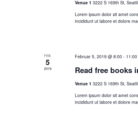
Venue 1
3222 S 169th St, Seatt
Lorem ipsum dolor sit amet conse
incididunt ut labore et dolore 
FEB.
Februar 5, 2019 @ 8:00
-
11:00
5
Read free books 
2019
Venue 1
3222 S 169th St, Seatt
Lorem ipsum dolor sit amet conse
incididunt ut labore et dolore 