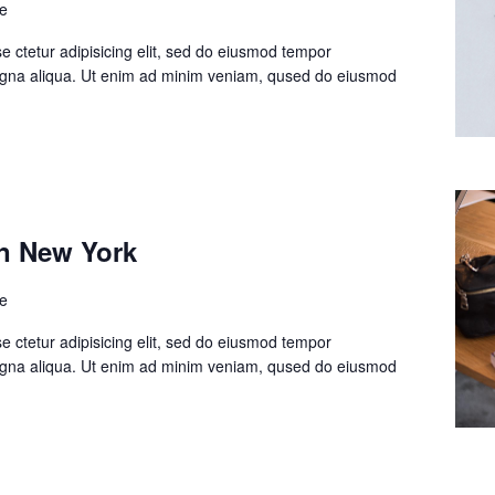
le
 ctetur adipisicing elit, sed do eiusmod tempor
magna aliqua. Ut enim ad minim veniam, qused do eiusmod
in New York
le
 ctetur adipisicing elit, sed do eiusmod tempor
magna aliqua. Ut enim ad minim veniam, qused do eiusmod