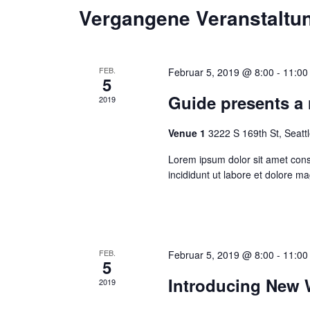
Vergangene Veranstaltu
FEB.
Februar 5, 2019 @ 8:00
-
11:00
5
Guide presents a 
2019
Venue 1
3222 S 169th St, Seatt
Lorem ipsum dolor sit amet conse
incididunt ut labore et dolore 
FEB.
Februar 5, 2019 @ 8:00
-
11:00
5
Introducing New
2019