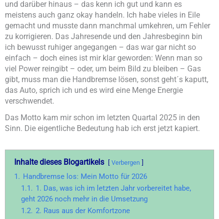
und darüber hinaus – das kenn ich gut und kann es
meistens auch ganz okay handeln. Ich habe vieles in Eile
gemacht und musste dann manchmal umkehren, um Fehler
zu korrigieren. Das Jahresende und den Jahresbeginn bin
ich bewusst ruhiger angegangen – das war gar nicht so
einfach – doch eines ist mir klar geworden: Wenn man so
viel Power reingibt – oder, um beim Bild zu bleiben – Gas
gibt, muss man die Handbremse lösen, sonst geht´s kaputt,
das Auto, sprich ich und es wird eine Menge Energie
verschwendet.
Das Motto kam mir schon im letzten Quartal 2025 in den
Sinn. Die eigentliche Bedeutung hab ich erst jetzt kapiert.
Inhalte dieses Blogartikels
Verbergen
1.
Handbremse los: Mein Motto für 2026
1.1.
1. Das, was ich im letzten Jahr vorbereitet habe,
geht 2026 noch mehr in die Umsetzung
1.2.
2. Raus aus der Komfortzone