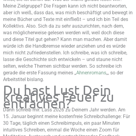
Meine Zielgruppe? Die Fragen kann ich nicht beantworten,
aber ich weiß, dass das, was mich beschäftigt und bewegt in
meine Bücher und Texte mit einfließt – und ich bin Teil des
Kollektivs. Also. Sich da zu sehr auszurichten, nach dem,
was möglicherweise gelesen werden will, weil doch diese
und diese Titel gut gehen? Kann man machen. Aber damit
würde ich die Handbremse wieder anziehen und es würde
mich nicht zufriedenstellen. Ich schreibe, was ich schreibe,
lasse die Geschichte sich entwickeln – und staune nicht
selten, welche Themen sichtbar werden. So schreibe ich
gerade die erste Fassung meines „
Ahnenromans
„, so der
Arbeitstitel bislang.
Du hast Lust Dein
kreatives Feuer zu
entfachen?
Dann schreib mir. Lass 2026 zu Deinem Jahr werden. Am
15. Januar beginnt meine kostenfreie Schreibchallenge: Für
30 Tage, täglich einen Schreibimpuls, ein paar Minuten
intuitives Schreiben, einmal die Woche einen Zoom für