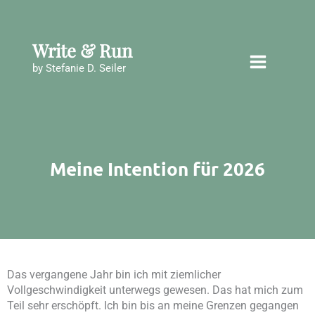
Zum
Inhalt
springen
Write & Run
by Stefanie D. Seiler
Meine Intention für 2026
Das vergangene Jahr bin ich mit ziemlicher
Vollgeschwindigkeit unterwegs gewesen. Das hat mich zum
Teil sehr erschöpft. Ich bin bis an meine Grenzen gegangen