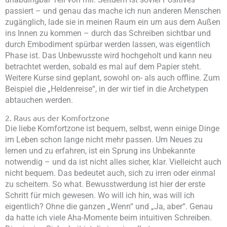
passiert – und genau das mache ich nun anderen Menschen
zugänglich, lade sie in meinen Raum ein um aus dem Außen
ins Innen zu kommen – durch das Schreiben sichtbar und
durch Embodiment spürbar werden lassen, was eigentlich
Phase ist. Das Unbewusste wird hochgeholt und kann neu
betrachtet werden, sobald es mal auf dem Papier steht.
Weitere Kurse sind geplant, sowohl on- als auch offline. Zum
Beispiel die „Heldenreise“, in der wir tief in die Archetypen
abtauchen werden.
2. Raus aus der Komfortzone
Die liebe Komfortzone ist bequem, selbst, wenn einige Dinge
im Leben schon lange nicht mehr passen. Um Neues zu
lernen und zu erfahren, ist ein Sprung ins Unbekannte
notwendig – und da ist nicht alles sicher, klar. Vielleicht auch
nicht bequem. Das bedeutet auch, sich zu irren oder einmal
zu scheitern. So what. Bewusstwerdung ist hier der erste
Schritt für mich gewesen. Wo will ich hin, was will ich
eigentlich? Ohne die ganzen „Wenn“ und „Ja, aber“. Genau
da hatte ich viele Aha-Momente beim intuitiven Schreiben.