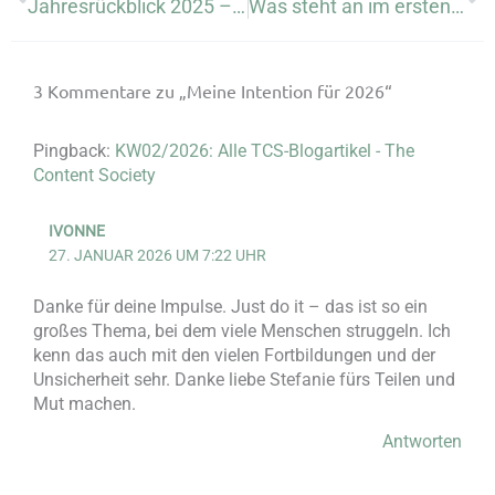
Jahresrückblick 2025 – Ein wilder Ritt
Was steht an im ersten Quartal 2026? – Meine To Wants
3 Kommentare zu „Meine Intention für 2026“
Pingback:
KW02/2026: Alle TCS-Blogartikel - The
Content Society
IVONNE
27. JANUAR 2026 UM 7:22 UHR
Danke für deine Impulse. Just do it – das ist so ein
großes Thema, bei dem viele Menschen struggeln. Ich
kenn das auch mit den vielen Fortbildungen und der
Unsicherheit sehr. Danke liebe Stefanie fürs Teilen und
Mut machen.
Antworten