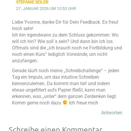
STEFANIE SEILER
27. JANUAR 2026 UM 10:53 UHR
Liebe Yvonne, danke Dir für Dein Feedback. Es freut
mich sehr!
Ich bin irgendwann zu dem Schluss gekommen: Wo
will ich hin? Wie soll´s sein? Und dann bin ich los.
Oftmals sind die „ich brauch noch ne Fortbildung und
noch einen Kurs“ lediglich Vorwände, um nicht
anzufangen.
Gerade läuft noch meine „Schreibchallenge“ – jeden
Tag ein Impuls, um das intuitive Schreiben
kennenzulernen. Da kommt man tief und indem
etwas ungefiltert aufs Papier fließt, kann man
erkennen, was „unter“ dem ganzen Zerdenken liegt.
Komm gerne noch dazu
Ich freue mich
Antworten
Schreibe einen Kommentar