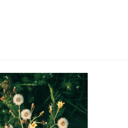
Über mich
Blog
Bücher
Texte und Kurzges