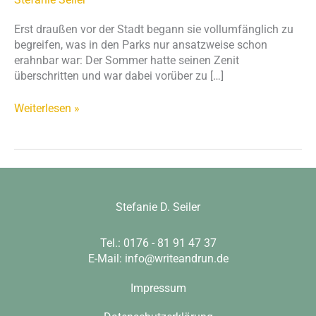
Erst draußen vor der Stadt begann sie vollumfänglich zu
begreifen, was in den Parks nur ansatzweise schon
erahnbar war: Der Sommer hatte seinen Zenit
überschritten und war dabei vorüber zu […]
Weiterlesen »
Stefanie D. Seiler
Tel.: 0176 - 81 91 47 37
E-Mail:
info@writeandrun.de
Impressum