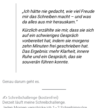
„Ich hätte nie gedacht, wie viel Freude
mir das Schreiben macht – und was
da alles aus mir herauskam.“
Kürzlich erzählte sie mir, dass sie sich
auf ein schwieriges Gespräch
vorbereitet hat, indem sie morgens
zehn Minuten frei geschrieben hat.
Das Ergebnis: mehr Klarheit, innere
Ruhe und ein Gespräch, das sie
souverän führen konnte.
Genau darum geht es.
✍️ Schreibchallenge (kostenfrei)
Derzeit läuft meine Schreibchallenge.
Jeden Morgen verschicke ich 1–2 Schreibimpulse