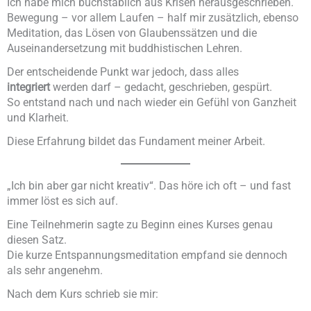
Ich habe mich buchstäblich aus Krisen herausgeschrieben.
Bewegung – vor allem Laufen – half mir zusätzlich, ebenso
Meditation, das Lösen von Glaubenssätzen und die
Auseinandersetzung mit buddhistischen Lehren.
Der entscheidende Punkt war jedoch, dass alles
integriert
werden darf – gedacht, geschrieben, gespürt.
So entstand nach und nach wieder ein Gefühl von Ganzheit
und Klarheit.
Diese Erfahrung bildet das Fundament meiner Arbeit.
„Ich bin aber gar nicht kreativ“. Das höre ich oft – und fast
immer löst es sich auf.
Eine Teilnehmerin sagte zu Beginn eines Kurses genau
diesen Satz.
Die kurze Entspannungsmeditation empfand sie dennoch
als sehr angenehm.
Nach dem Kurs schrieb sie mir: