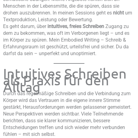
Menschen in der Lebensmitte, die die spüren, dass sie
drohen auszubrennen. In meinen Sessions geht es
nicht
um
Textproduktion, Leistung oder Bewertung.
Es geht darum, über
intuitives, freies Schreiben
Zugang zu
dem zu bekommen, was oft im Verborgenen liegt – und es
im Körper zu spüren. Mein Embodied Writing – Schreib &
Erfahrungsraum ist geschützt, urteilsfrei und sicher. Du da
darfst da sein – unperfekt und unoptimiert.
Intuitives Schreiben
als Praxis für den
Alltag
Durch das regelmäßige Schreiben und die Verbindung zum
Körper wird das Vertrauen in die eigene innere Stimme
gestärkt, Herausforderungen werden gelassener gemeistert.
Neue Perspektiven werden sichtbar. Viele Teilnehmende
berichten, dass sie klarer kommunizieren, bessere
Entscheidungen treffen und sich wieder mehr verbunden
fühlen – mit sich selbst.