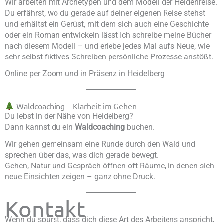
Wir arbeiten mit Archetypen und dem Modell der Heldenreise.
Du erfährst, wo du gerade auf deiner eigenen Reise stehst
und erhältst ein Gerüst, mit dem sich auch eine Geschichte
oder ein Roman entwickeln lässt Ich schreibe meine Bücher
nach diesem Modell – und erlebe jedes Mal aufs Neue, wie
sehr selbst fiktives Schreiben persönliche Prozesse anstößt.
Online per Zoom und in Präsenz in Heidelberg
Waldcoaching – Klarheit im Gehen
Du lebst in der Nähe von Heidelberg?
Dann kannst du ein
Waldcoaching
buchen.
Wir gehen gemeinsam eine Runde durch den Wald und
sprechen über das, was dich gerade bewegt.
Gehen, Natur und Gespräch öffnen oft Räume, in denen sich
neue Einsichten zeigen – ganz ohne Druck.
Kontakt
Wenn du spürst, dass dich diese Art des Arbeitens anspricht,