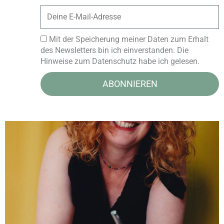
Email
Mit der Speicherung meiner Daten zum Erhalt
des Newsletters bin ich einverstanden. Die
Hinweise zum Datenschutz habe ich gelesen.
ABONNIEREN