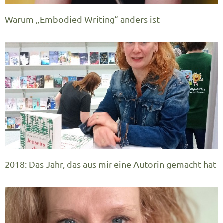
Warum „Embodied Writing“ anders ist
2018: Das Jahr, das aus mir eine Autorin gemacht hat